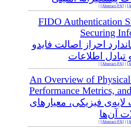
|
[Abstract-FA]
|
[A
FIDO Authentication St
Securing In
مروری بر کاربردهای متعد
در امنیت فضای 
|
[Abstract-FA]
|
[A
An Overview of Physical
Performance Metrics, and 
مروری بر روش‌های احراز
سنجش و
|
[Abstract-FA]
|
[A