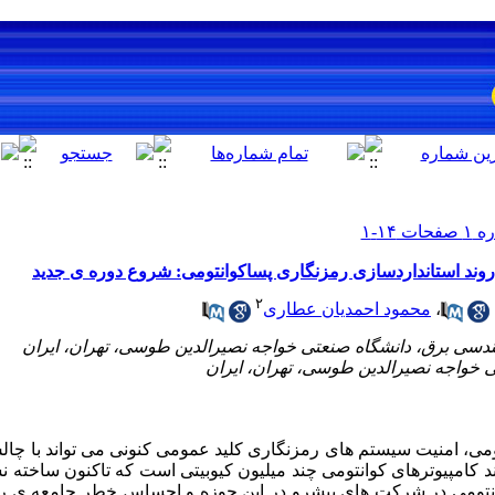
وند استانداردسازی رمزنگاری پساکوانتومی: شروع دوره ی جدید
۲
،
محمود احمدیان عطاری
نتومی، امنیت سیستم های رمزنگاری کلید عمومی کنونی می تواند با چ
کامپیوترهای کوانتومی چند میلیون کیوبیتی است که تاکنون ساخته نشد
تومی در شرکت های پیشرو در این حوزه و احساس خطر جامعه ی رم