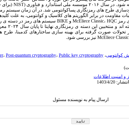
شد تا سریعاً راهکارهایی برای 
دل آن) با وجود اثبات مقاومت در برابر الگوریتم های کلاسیک و کوانتومی، به علت
پذیرش قرار نگرفت. در آخر، سیستم های رمز McEliece Classic، HQC و KE
که به مرحله نهایی ای
ر تحولات صورت گرفته برای بهینه سازی ساختارهای کدمبنا، طرح ه
ش کوانتومی
،
Public key cryptography
،
Post-quantum cryptography
،
er
 و امنیت اطلاعات
ارسال پیام به نویسنده مسئول