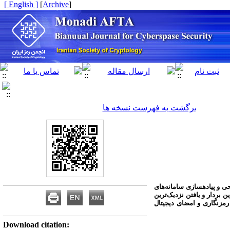
[ English ]
]
Archive
[
برگشت به فهرست نسخه ها
و پیاده­سازی سامانه‌های
 بردار و یافتن نزدیک‌ترین
رمزنگاری و امضای دیجیتال
Download citation: