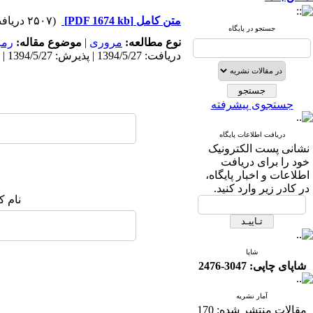
متن کامل
[PDF 1674 kb]
(۲۵۰۷ دریافت)
جستجو در پایگاه
نوع مطالعه:
مروری
|
موضوع مقاله:
رمز
دریافت: 1394/5/27 | پذیرش: 1394/5/27 | انتشار: 1394/5/27
جستجوی پیشرفته
دریافت اطلاعات پایگاه
نشانی پست الکترونیک
خود را برای دریافت
اطلاعات و اخبار پایگاه،
در کادر زیر وارد کنید.
نام ک
شاپا
شاپای چاپی: 3047-2476
آمار نشریه
مقالات منتشر شده:
170