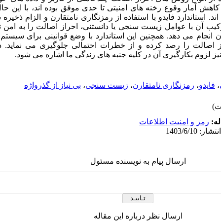
اهش آمار وقوع رخنه های امنیتی تا حدی موفق بوده اند، با این حال
 اند. استاندارد فایدو با استفاده از رمزنگاری نامتقارن و الزام ذخ
ترکیب آن با عوامل زیست سنجی یا دانستنی، احراز اصالت را به ام
ن انجام می دهد. همچنین این استاندارد با وضع قوانینی برای سیستم
از اصالت را رصد کرده و از خطرات احتمالی جلوگیری می نماید. در 
یز لزوم بکارگیری آن در کلیه جنبه های زندگی ما اشاره می شود.
،
فایدو
،
رمزنگاری نامتقارن
،
زیست سنجی
،
بی نیاز از گذرواژه
ه:
رمز و امنیت اطلاعات
ارسال پیام به نویسنده مسئول
ارسال نظر درباره این مقاله