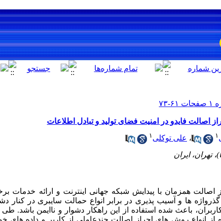
از اصالت فایدو در امنیت فضای تولید و تبادل اطلاعات
۱
۱
،
علی توکلی
از اصالت همزمان با پیدایش شبکه جهانی اینترنت و ارائه خدمات بر
 گذرواژه ها و آسیب پذیری در برابر انواع حمالت سایبری در کنار 
کاربران، باعث شده استفاده از این راهکار دشوار و ناایمن باشد. ط
ه از انواع روش های احراز اصالت چندعاملی از کاربر و داده های خو