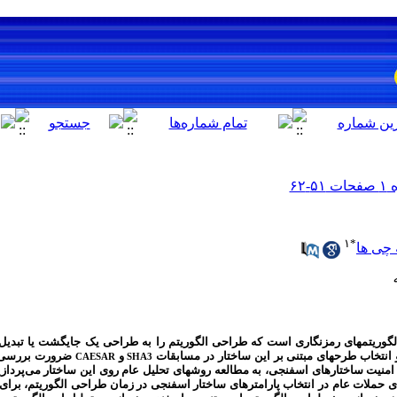
۱
*
 چی ها
گوریتم­های رمزنگاری است که طراحی الگوریتم را به طراحی یک جایگشت یا تبدیل
انتخاب طرح­های مبتنی بر این ساختار در مسابقات
و
ضرورت بررسی ام
CAESAR
SHA3
امنیت ساختارهای اسفنجی، به مطالعه روش­های تحلیل عام روی این ساختار می‌پردازی
برای حملات عام در انتخاب پارامترهای ساختار اسفنجی در زمان طراحی الگوریتم، بر