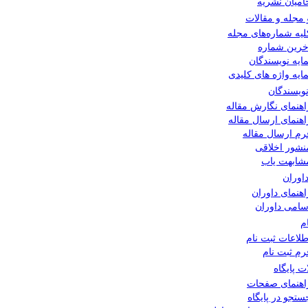
امیان نشریه
 مجله و مقالات
لیه شماره‌های مجله
خرین شماره
مایه نویسندگان
مایه واژه های کلیدی
نویسندگان
اهنمای نگارش مقاله
اهنمای ارسال مقاله
رم ارسال مقاله
نشور اخلاقی
شابهت یاب
اوران
اهنمای داوران
سامی داوران
م
طلاعات ثبت نام
رم ثبت نام
ت پایگاه
اهنمای صفحات
ستجو در پایگاه