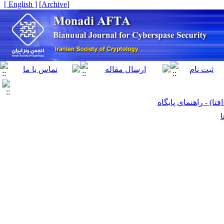
[ English ]
]
Archive
[
ا) - راهنمای پایگاه
ا