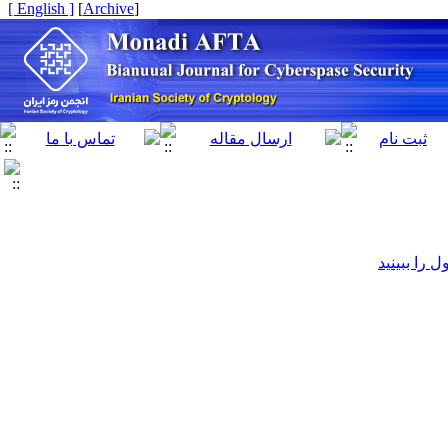
[ English ]
]
Archive
[
را ببینید