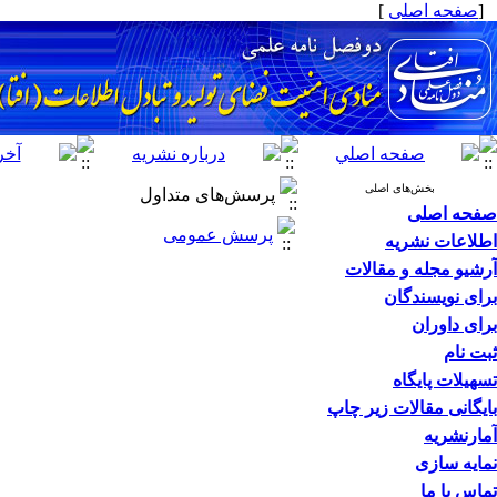
[
صفحه اصلی
]
بخش‌های اصلی
پرسش‌های متداول
صفحه اصلی
پرسش عمومی
اطلاعات نشریه
آرشیو مجله و مقالات
برای نویسندگان
برای داوران
ثبت نام
تسهیلات پایگاه
بایگانی مقالات زیر چاپ
آمارنشریه
نمایه سازی
تماس با ما