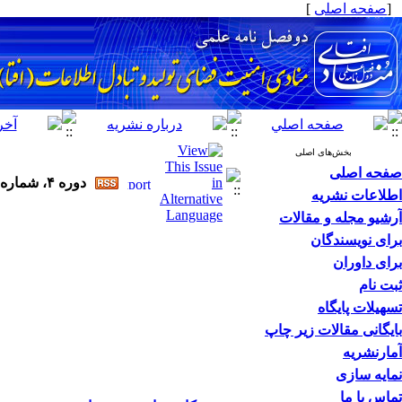
[
صفحه اصلی
]
بخش‌های اصلی
صفحه اصلی
دوره ۴، شماره ۲ - ( ۱۲-۱۳۹۴ )
اطلاعات نشریه
آرشیو مجله و مقالات
برای نویسندگان
برای داوران
ثبت نام
تسهیلات پایگاه
بایگانی مقالات زیر چاپ
آمارنشریه
نمایه سازی
تماس با ما