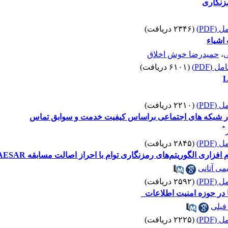
مزنگاری
(PDF)
(۲۳۴۶ دریافت)
اشیاء
ی
،
حمیدرضا خوش اخلاق
 (PDF)
(۶۱۰۱ دریافت)
(PDF)
(۲۲۱۰ دریافت)
در ‏شبکه‏ های اجتماعی بر‌اساس کیفیت خدمت و سوابق تماس
*
(PDF)
(۲۸۴۵ دریافت)
زاری الگوریتم‌های رمزنگاری توام با احراز اصالت‌ مسابقه CAESAR
می آتانی
(PDF)
(۲۵۹۲ دریافت)
 در حوزه امنیت اطلاعات_
 فیلی
(PDF)
(۲۲۲۵ دریافت)