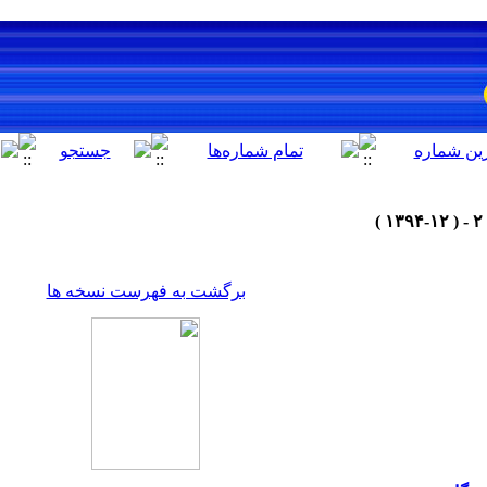
برگشت به فهرست نسخه ها