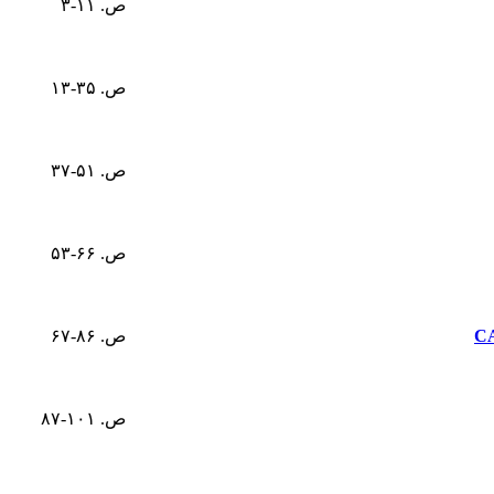
ص. ۱۱-۳
ص. ۳۵-۱۳
ص. ۵۱-۳۷
ص. ۶۶-۵۳
ص. ۸۶-۶۷
ص. ۱۰۱-۸۷