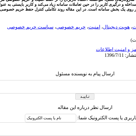
مداخله و درگیری کاربر را در حین تعاملات سامانه زیاد می‌کند و کاربر بایستی به ع
 بر روی یک بخش سامانه است. در این مقاله روند تکاملی کنترل حفظ حریم خصوصی
ت
،
هویت دیجیتال
،
امنیت
،
حریم خصوصی
،
سیاست حریم خصوصی
ز و امنیت اطلاعات
ارسال پیام به نویسنده مسئول
ارسال نظر درباره این مقاله
اربری یا پست الکترونیک شما: