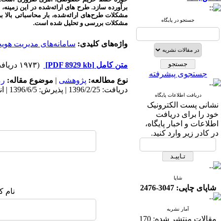
برآورده سازد. طرح های ارائه‌شده در این زمینه، 
مشکلات طرح‌های ارائه‌شده، بار محاسباتی بالا
جستجو در پایگاه
مشکلات بررسی و تحلیل شده است.
واژه‌های کلیدی:
سامانه‌های مدیریت هوی
متن کامل
[PDF 8929 kb]
(۱۹۷۳ دریافت)
جستجوی پیشرفته
نوع مطالعه:
پژوهشی
|
موضوع مقاله:
رم
دریافت: 1396/2/25 | پذیرش: 1396/6/5 | انتشار: 1396/7/11
دریافت اطلاعات پایگاه
نشانی پست الکترونیک
خود را برای دریافت
اطلاعات و اخبار پایگاه،
در کادر زیر وارد کنید.
شاپا
شاپای چاپی: 3047-2476
نام ک
آمار نشریه
مقالات منتشر شده:
170