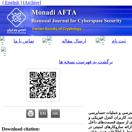
[ English ]
]
Archive
[
برگشت به فهرست نسخه ها
 دسترسی و عملیات حسابرسی
ت، کاربران کنترل فیزیکی و
ری از سوی قسمت‌های داخل
رائه سازوکارهای امنیتی در
Download citation:
بط با اطلاعات هویتی‌شان،