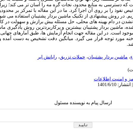
ست که دسترسی به منابع محدود، نجات گره مه را آسان تر می کند؛ زیرا 
 نفوذ را بر روی آن اجرا کرد. ما در این مقاله با تمرکز بر محدودیت
م. در روش پیشنهادی از تکنیک ماشین بردار پشتیبان استفاده می شود. 
نشدن در دام بهینه های محلی، حل مسئله بیش برازش و سهولت در کار با د
ه، ماشین بردار پشتیبان بیشترین و پرکاربردترین روش یادگیری ما
ت موجود است. در این مقاله جهت انجام آزمایش ها، طبق آمارهای جهانی
 مورد توجه قرار می گیرد. میانگین دقت تشخیص به دست آمده و نتا
د.
ء
،
ماشین بردار پشتیبان
،
حملات تزریق
،
رایانش ابر
ز و امنیت اطلاعات
ارسال پیام به نویسنده مسئول