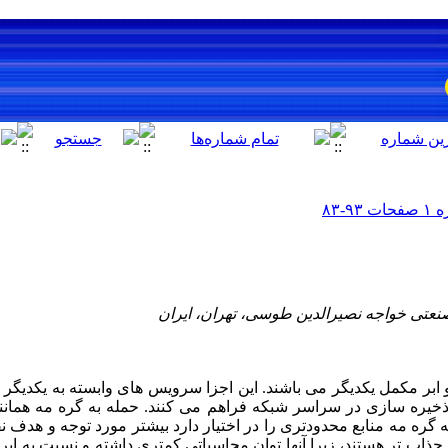
ابر مکمل یکدیگر می باشند. این اجزا سرویس های وابسته به یکدیگر و ب
ذخیره سازی در سراسر شبکه فراهم می کنند. حمله به گره مه همانند 
ه گره مه منابع محدودتری را در اختیار دارد بیشتر مورد توجه و هدف ن
جذاب تر هستند، زیرا آنها توان محاسباتی کمتری داشته و نسبت به ابر