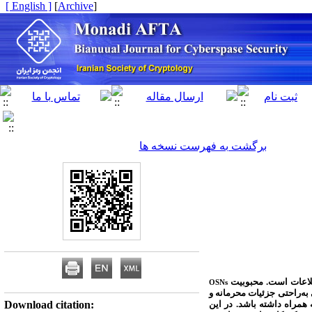
[ English ]
]
Archive
[
برگشت به فهرست نسخه ها
اطلاعات است. محبوبیت
OSNs
به‌راحتی جزئیات محرمانه و
همراه داشته باشد. در این
Download citation: