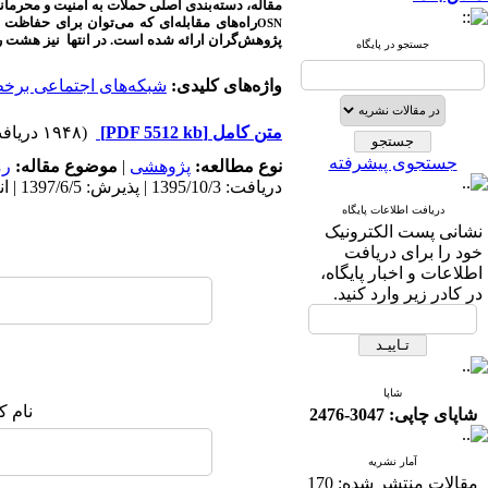
مقاله، دسته‌بندی اصلی حملات به امنیت و محرما
راه‌های مقابله‌ای که می‌توان برای حفاظت 
OSN
پژوهش‌گران ارائه شده است. در انتها نیز هشت راه
جستجو در پایگاه
واژه‌های کلیدی:
شبکه‌های اجتماعی برخ
متن کامل
[PDF 5512 kb]
(۱۹۴۸ دریافت)
جستجوی پیشرفته
نوع مطالعه:
پژوهشی
|
موضوع مقاله:
رم
دریافت: 1395/10/3 | پذیرش: 1397/6/5 | انتشار: 1397/6/5
دریافت اطلاعات پایگاه
نشانی پست الکترونیک
خود را برای دریافت
اطلاعات و اخبار پایگاه،
در کادر زیر وارد کنید.
شاپا
نام ک
شاپای چاپی: 3047-2476
آمار نشریه
مقالات منتشر شده:
170