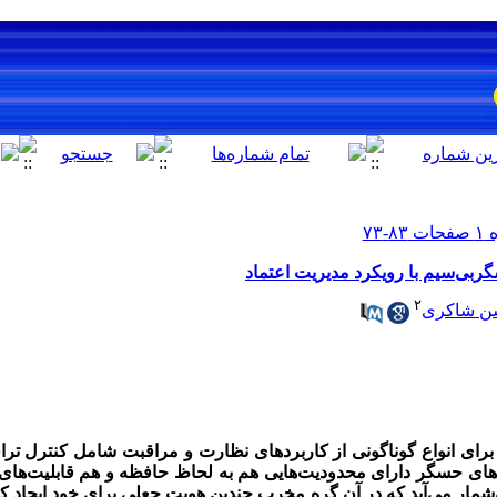
ی‌سیم با رویکرد مدیریت اعتماد
۲
 شاکری
 برای انواع گوناگونی از کاربردهای نظارت و مراقبت شامل کنترل تر
های حسگر دارای محدودیت‌هایی هم به لحاظ حافظه و هم قابلیت‌های 
ه‌شمار می‌آید که در آن گره مخرب چندین هویت جعلی برای خود ایجاد ک