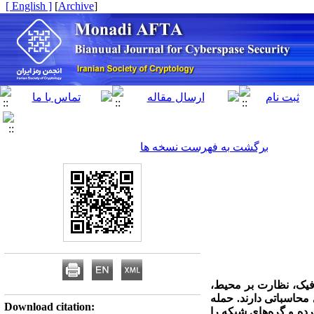
[ English ]
]
Archive
[
برگشت به فهرست نسخه ها
افیک، نظارت بر محیط،
محاسباتی دارند. حمله
Download citation:
رده و گره‌های شبکه را