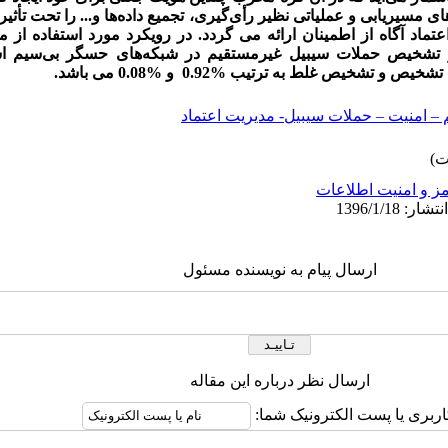
ای مسیریابی و عملیاتی نظیر رأی‌گیری، تجمیع داده‌ها و... را تحت تأثیر 
عتماد آگاه از اطمینان ارائه می گردد. در رویکرد مورد استفاده از م
تشخیص حملات سیبیل غیرمستقیم در شبکه‌های حسگر بی‌سیم است
خ تشخیص و تشخیص غلط به ترتیب
0.92%
و
0.08%
می باشد.
– امنیت – حملات سیبیل- مدیریت اعتماد
ز و امنیت اطلاعات
ارسال پیام به نویسنده مسئول
ارسال نظر درباره این مقاله
اربری یا پست الکترونیک شما: