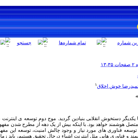
۱
میدرضا خوش اخلاق
با یکدیگر دستخوش انقلابی بنیادین گردید. موج دوم توسعه­ ی اینترنت د
تصل هوشمند خواهد بود. با اینکه بیش از یک دهه از مطرح شدن مفهوم
توسعه فناوری­ های مورد نیاز و وجود چالش امنیت، توسعه این مفهو
ند و فناوری­ هایی مثل اینترنت اشیاء درحال تحقیق هستیم، باید زم