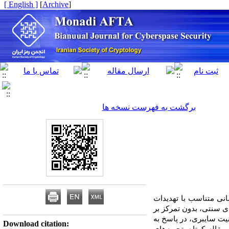
[ English ]
]
Archive
[
برگشت به فهرست نسخه ها
انی متناسب با تهدیدات
ی سنتی، بدون تمرکز بر
ت سایبری، در پاسخ به
Download citation: