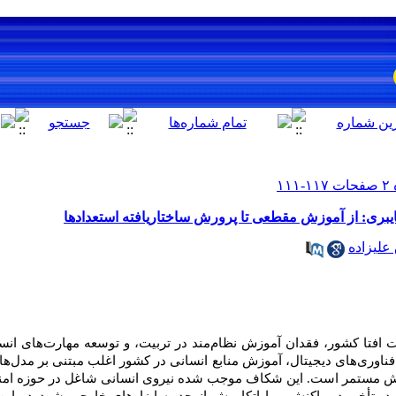
ایبری: از آموزش مقطعی تا پرورش ساختاریافته استعدادها
لیزاده
 افتا کشور، فقدان آموزش نظام‌مند در تربیت، و توسعه مهارت‌های انس
وری‌های دیجیتال، آموزش منابع انسانی در کشور اغلب مبتنی بر مدل‌ها
ش مستمر است. این شکاف موجب شده نیروی انسانی شاغل در حوزه امنی