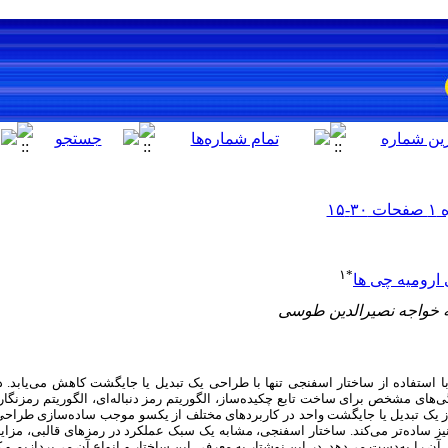
۱
*
ارومیه چی ها
 استفاده از ساختار اسفنجی تنها با طراحی یک تبدیل یا جایگشت کاهش می‌یابد. در‌
ی‌های مشخص برای ساخت تابع چکیده‌­ساز، الگوریتم رمز دنباله‌‏ای، الگوریتم رمزنگا
از یک تبدیل یا جایگشت واحد در کاربردهای مختلف از یکسو موجب ساده‌­سازی طراحی گس
یز ساده­‌تر می­‌کند. ساختار اسفنجی، مشابه یک سبک عملکرد در رمزهای قالبی، مزایای
 آن را به‌دست می‌‌دهد. در این نوشتار به معرفی این ساختار و انواع آن می‌­پردازیم و ک