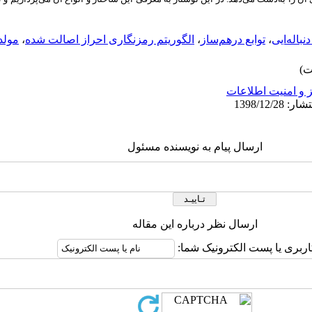
باله‌ایی
،
توابع درهم‌ساز
،
الگوریتم رمزنگاری احراز اصالت شده
،
مولد
 و امنیت اطلاعات
ارسال پیام به نویسنده مسئول
ارسال نظر درباره این مقاله
اربری یا پست الکترونیک شما: