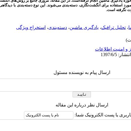
حوزه یادگیری ماشین انجام گرفته‌است. در این مقاله، مروری جامع بر روش‌های انگشت‌
د استفاده برای انگشت‌نگاری، دسته‌بندی می‌شوند. این نوع دسته‌بندی با دیدگاهی ت
ت نگرفته است.
ا
،
تحلیل ترافیک
،
یادگیری ماشین
،
دسته‌بندی
،
استخراج ویژگی
 و امنیت اطلاعات
ارسال پیام به نویسنده مسئول
ارسال نظر درباره این مقاله
اربری یا پست الکترونیک شما: