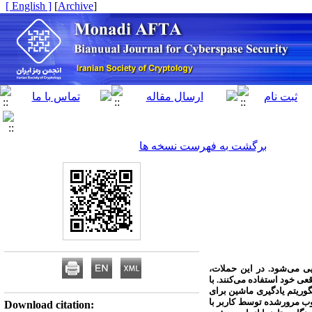
[ English ]
]
Archive
[
برگشت به فهرست نسخه ها
 می‌شود. در این حملات،
عی خود استفاده می‌کنند. با
گوریتم یادگیری ماشین برای
وب مرورشده توسط کاربر با
Download citation: