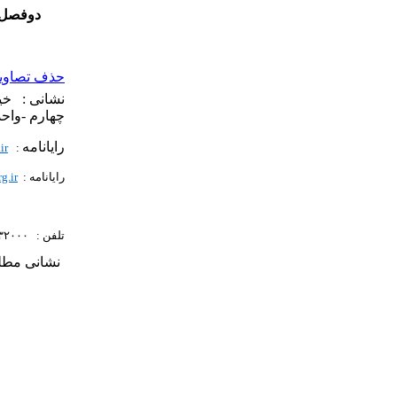
دوفصل ن
حذف تصاویر 
چهارم -واحد ۶
رایانامه
ir
:
رایانامه :
rg.ir
تلفن : ۶۶۰۳۲۰۰۰ ، ۶۶۰۸۸۱۳۵
نشانی مطلب