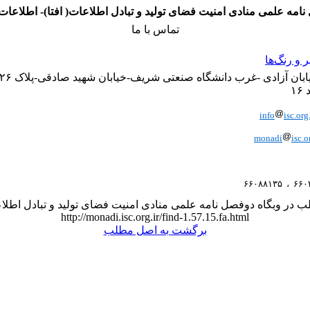
امه علمی منادی امنیت فضای تولید و تبادل اطلاعات( افتا)- اطلاعا
تماس با ما
و رنگ‌ها
۱
info
isc.org.
monadi
isc.o
 در وبگاه دوفصل نامه علمی منادی امنیت فضای تولید و تبادل اطلاعا
http://monadi.isc.org.ir/find-1.57.15.fa.html
برگشت به اصل مطلب