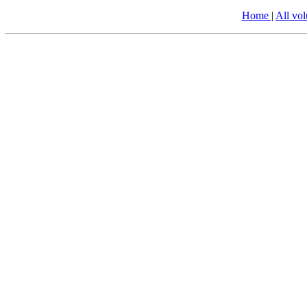
Home
|
All vo