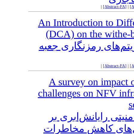
|
[Abstract-FA]
|
[A
An Introduction to Dif
(DCA) on the withe-b
معرفی حمله DCA ی رمزنگاری جعبه
|
[Abstract-FA]
|
[A
A survey on impact o
challenges on NFV infra
s
نیتی رایانش‌ابری بر