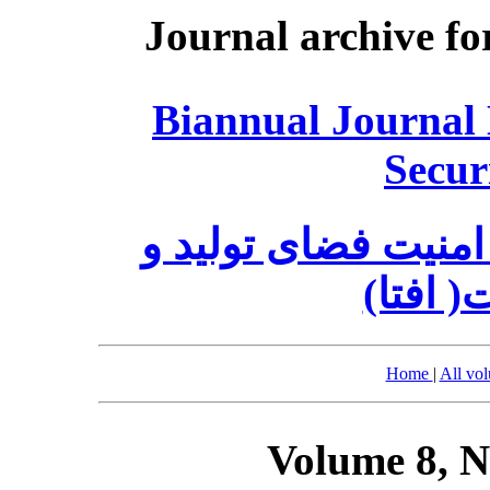
Journal archive fo
Biannual Journal
Secur
منیت فضای تولید و
ت( افتا
Home
|
All vo
Volume 8, N