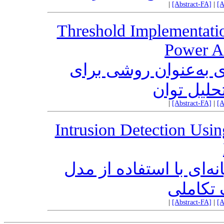
|
[Abstract-FA]
|
[A
Threshold Implementatio
Power An
ای به‌عنوان روشی برای
تحلیل توان
|
[Abstract-FA]
|
[A
Intrusion Detection Usi
ه‌ای با استفاده از مدل
تکاملی
|
[Abstract-FA]
|
[A