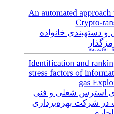
An automated approach to
Crypto-ran
و دستهبندی خانواده
رمزگذار
|
[Abstract-FA]
|
[A
Identification and ranki
stress factors of informa
gas Explo
های استرس شغلی و فنی
 در شرکت بهره‌برداری
اجاری