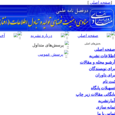
[
صفحه اصلی
]
بخش‌های اصلی
پرسش‌های متداول
صفحه اصلی
پرسش عمومی
اطلاعات نشریه
آرشیو مجله و مقالات
برای نویسندگان
برای داوران
ثبت نام
تسهیلات پایگاه
بایگانی مقالات زیر چاپ
آمارنشریه
نمایه سازی
تماس با ما