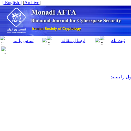
[ English ]
]
Archive
[
را ببینید