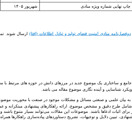
چاپ نهایی شماره ویژه منادی
شهریور ۱۴۰۵
دوفصل‌نامه منادی امنیت فضای تولید و تبادل اطلاعات (افتا)
ارسال شوند. تما
جامع و ساختاری یک موضوع جدید در مرزهای دانش در حوزه های مرتبط با مح
ویکرد شناسایی و آینده نگاری موضوع مقاله می باشد.
 به بیان علمی و صنعتی مسائل و مشکلات موجود در صنعت با محوریت موضوعا
امل طرح دقیق و مشخص موضوع، ارائه راهکارهای پیشنهادی مبتکرانه و عملی
بر برای اثبات ادعاها باشند. موضوعات این مقالات می‌توانند بسیار متنوع با
نهادی، تبیین دلایل و توجیهات، تشریح دستاوردهای پیاده‌سازی راهکارها هم