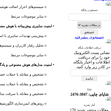
o سیستم‌های احراز اصالت هوشمند و تشخیص تقلب
جستجو در پایگاه
o سایر موضوعات مرتبط
• امنیت سایبری پیش‌بینانه با هوش مص
o پیش‌بینی تهدیدات سایبری با استفاده از مدل‌های هوش مصنوعی
جستجوی پیشرفته
o تحلیل رفتار کاربران و سیستم‌ها برای شناسایی حملات
دریافت اطلاعات پایگاه
نشانی پست الکترونیک
o سایر موضوعات مرتبط
خود را برای دریافت
اطلاعات و اخبار پایگاه،
• امنیت مدل‌های هوش مصنوعی و یادگ
در کادر زیر وارد کنید.
o تشخیص و مقابله با حملات خصمانه (Adversarial Attacks) به مدل‌های هوش مصنوعی
o تشخیص و مقابله با حملات مسموم‌سازی مدل‌های یادگیری ماشین
شاپا
o تشخیص و مقابله با سرقت مدل
شاپای چاپی: 3047-2476
o روش‌های ایمن‌سازی الگوریتم‌های یادگیری عمیق
آمار نشریه
مقالات منتشر شده:
170