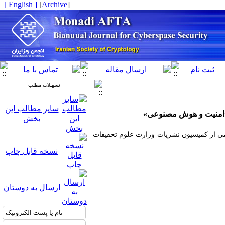
[ English ]
]
Archive
[
تسهیلات مطلب
سایر مطالب این
ت «امنیت و هوش مصنوعی»
بخش
علمی از کمیسیون نشریات وزارت علوم تحقیقات
نسخه قابل چاپ
ارسال به دوستان