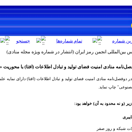
بین‌المللی انجمن رمز ایران (انتشار در شماره ویژه مجله منادی)
صل‌نامه منادی امنیت فضای تولید و تبادل اطلاعات (افتا) با محوری
ر دوفصل‌نامه منادی امنیت فضای تولید و تبادل اطلاعات (افتا) دارای نمایه 
مصنوعی" چاپ نماید.
(و نه محدود به آن) خواهد بود:
یبری