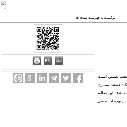
برگشت به فهرست نسخه ها
دهند، تضمین امنیت
مک» هستند. بسیاری
. هدف این مقاله،
پس تهدیدات امنیتی