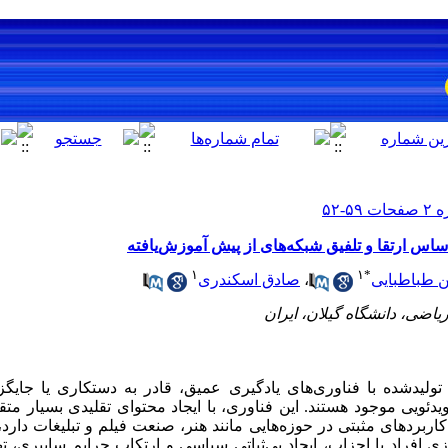
ساس ارتقا و تلفیق شبکه‌های از پیش آموزش‌یافته
۱
۱
*
 طباطبایی
،
صادق اسکندری
تولیدشده با فناوری‌های یادگیری عمیق، قادر به دستکاری یا جایگ
دئویی موجود هستند. این فناوری، با ایجاد محتوای تقلیدی بسیار متق
اربردهای مثبتی در حوزه‌هایی مانند هنر، صنعت فیلم و تبلیغات دارد،
 افراد یا احزاب، ایجاد بی‌ثباتی سیاسی و ارتکاب جرایم سایبری، ته