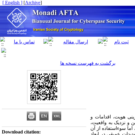
[ English ]
]
Archive
[
برگشت به فهرست نسخه ها
زینی هویت، اقدامات و
ن و نزدیک به واقعیت،
 اما سوءاستفاده از آن
Download citation:
دیدات عمیقی در ابعاد