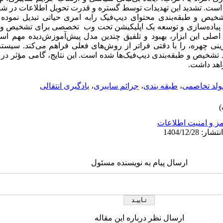
است. تشدید این تهدیدات توسط گستره و قدرت تحویل اطلاعات در شب
شخیص و طبقه‌بندی محتوای دیپ‌فیک رابه امری حیاتی تبدیل نموده 
 پیاده‌سازی و توسعه یک اپلیکیشن تحت وب تخصصی برای تشخیص و ط
 اصلی این ابزار، بهبود و تلفیق چندین مدل پیش‌آموزش‌دیده مهم 
زینی چهره، را با دقتی فراتر از روش‌های فعلی فراهم می‌کند. سیستم
دقتی در حدود ۰/۹۹ در فرآیند تشخیص و طبقه‌بندی دیپ‌فیک‌ها شده است. این نتایج، گامی مؤ
اهد داشت.
ولد تخاصمی
،
طبقه بندی
،
جرائم سایبری
،
یادگیری انتقالی
ز و امنیت اطلاعات
ارسال پیام به نویسنده مسئول
ارسال نظر درباره این مقاله