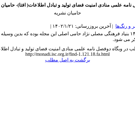
نامه علمی منادی امنیت فضای تولید و تبادل اطلاعات( افتا)- حامیان 
حامیان نشریه
و رنگ‌ها
| آخرین بروزرسانی: ۱۴۰۲/۱/۲۱ |
در سال ۱۴۰۱ بنیاد فرهنگی مصلی نژاد حامی اصلی این مجله بوده که بدین وسیله ا
کر می شود.
 در وبگاه دوفصل نامه علمی منادی امنیت فضای تولید و تبادل اطلاعا
http://monadi.isc.org.ir/find-1.121.18.fa.html
برگشت به اصل مطلب