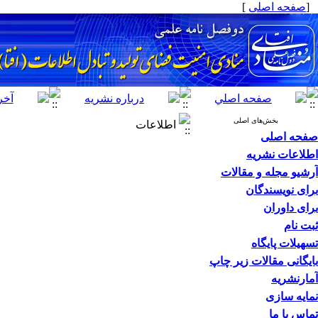
[
صفحه اصلی
]
بخش‌های اصلی
اطلاعات
صفحه اصلی
اطلاعات نشریه
آرشیو مجله و مقالات
برای نویسندگان
برای داوران
ثبت نام
تسهیلات پایگاه
بایگانی مقالات زیر چاپ
آمارنشریه
نمایه سازی
تماس با ما