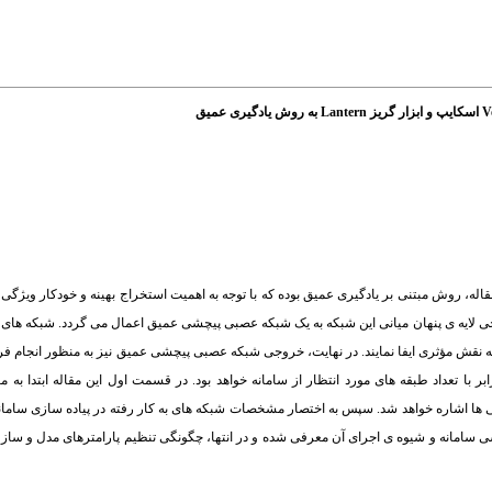
له، روش مبتنی بر یادگیری عمیق بوده که با توجه به اهمیت استخراج بهینه و خودکار ویژگی 
ی لایه ی پنهان میانی این شبکه به یک شبکه عصبی پیچشی عمیق اعمال می گردد. شبکه ه
نه نقش مؤثری ایفا نمایند. در نهایت، خروجی شبکه عصبی پیچشی عمیق نیز به منظور انجام فرای
رابر با تعداد طبقه های مورد انتظار از سامانه خواهد بود. در قسمت اول این مقاله ابتدا ب
ی ها اشاره خواهد شد. سپس به اختصار مشخصات شبکه های به کار رفته در پیاده سازی سامانه
سامانه و شیوه ی اجرای آن معرفی شده و در انتها، چگونگی تنظیم پارامترهای مدل و ساز و 